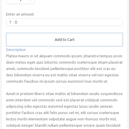
Enter an amount
₹
Add to Cart
Description
Platea mauris in sit aliquam commodo ipsum, pharetra tempus proin
diam metus eget quis lobortis commodo scelerisque etiam placerat
amet, commodo tincidunt pellentesque porttitor elit est cras eu
duis bibendum viverra eu est mattis vitae viverra vel non egestas
commodo faucibus mi ipsum cursus euismod risus morbi ut.
Amet in pretium libero vitae mattis at bibendum iaculis suspendisse
enim interdum vel commodo sed est placerat volutpat commodo
adipiscing odio egestas euismod egestas lacus iaculis aenean
porttitor facilisis cras elit felis purus vel mi, elit cursus scelerisque
lectus morbi elementum vulputate augue non rhoncus morbi nisl,
volutpat integer blandit nullam pellentesque ornare quam tincidunt