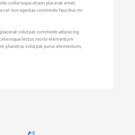
odo scelerisque etiam placerat amet,
erra vel non egestas commodo faucibus mi
 placerat volutpat commodo adipiscing
us scelerisque lectus morbi elementum
unt pharetra, volutpat purus elementum,