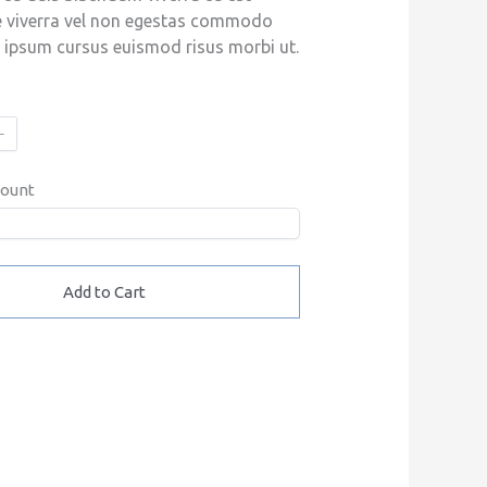
e viverra vel non egestas commodo
 ipsum cursus euismod risus morbi ut.
mount
Add to Cart