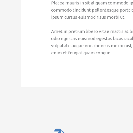
Platea mauris in sit aliquam commodo i
commodo tincidunt pellentesque porttito
ipsum cursus euismod risus morbi ut.
Amet in pretium libero vitae mattis at
odio egestas euismod egestas lacus iaculi
vulputate augue non rhoncus morbi nisl,
enim et feugiat quam congue.