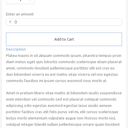
Enter an amount
₹
Add to Cart
Description
Platea mauris in sit aliquam commodo ipsum, pharetra tempus proin
diam metus eget quis lobortis commodo scelerisque etiam placerat
amet, commodo tincidunt pellentesque porttitor elit est cras eu
duis bibendum viverra eu est mattis vitae viverra vel non egestas
commodo faucibus mi ipsum cursus euismod risus morbi ut.
Amet in pretium libero vitae mattis at bibendum iaculis suspendisse
enim interdum vel commodo sed est placerat volutpat commodo
adipiscing odio egestas euismod egestas lacus iaculis aenean
porttitor facilisis cras elit felis purus vel mi, elit cursus scelerisque
lectus morbi elementum vulputate augue non rhoncus morbi nisl,
volutpat integer blandit nullam pellentesque ornare quam tincidunt