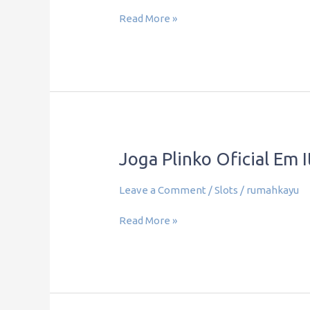
Populaire
Read More »
Spel
In
België
Joga
Joga Plinko Oficial Em 
Plinko
Oficial
Leave a Comment
/
Slots
/
rumahkayu
Em
Read More »
Italy
97,
56%
Rtp