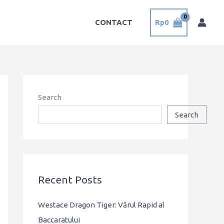
CONTACT
Rp
0
Search
Search
Recent Posts
Westace Dragon Tiger: Vărul Rapid al
Baccaratului