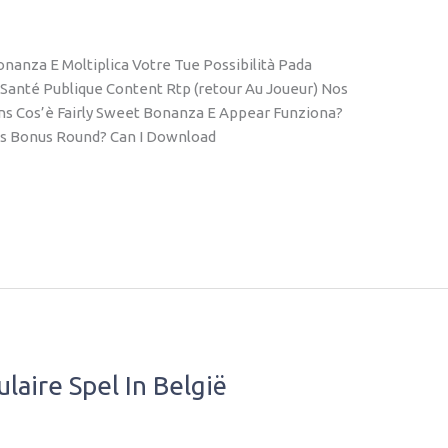
nanza E Moltiplica Votre Tue Possibilità Pada
 Santé Publique Content Rtp (retour Au Joueur) Nos
ns Cos’è Fairly Sweet Bonanza E Appear Funziona?
ins Bonus Round? Can I Download
laire Spel In België