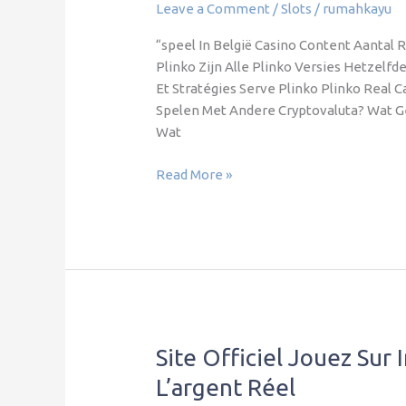
Leave a Comment
/
Slots
/
rumahkayu
Gokliefhebbers
Throughout
“speel In België Casino Content Aantal 
België
Plinko Zijn Alle Plinko Versies Hetzelf
Et Stratégies Serve Plinko Plinko Real C
Spelen Met Andere Cryptovaluta? Wat G
Wat
Read More »
Site
Site Officiel Jouez Sur
Officiel
L’argent Réel
Jouez