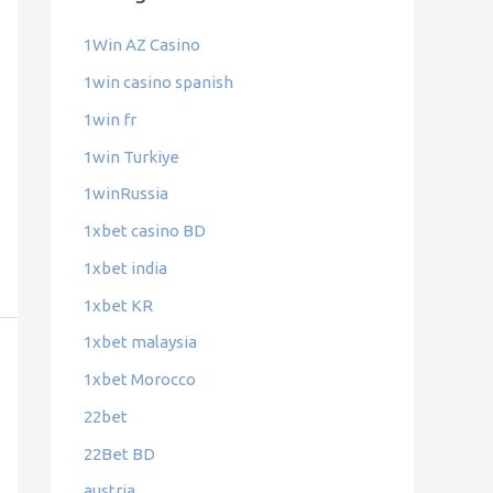
1Win AZ Casino
1win casino spanish
1win fr
1win Turkiye
1winRussia
1xbet casino BD
1xbet india
1xbet KR
1xbet malaysia
1xbet Morocco
22bet
22Bet BD
austria