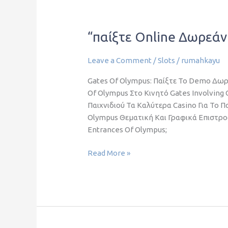
“παίξτε
“παίξτε Online Δωρεάν
Online
Δωρεάν
Leave a Comment
/
Slots
/
rumahkayu
Rtp:
Gates Of Olympus: Παίξτε Το Demo Δωρε
96
Of Olympus Στο Κινητό Gates Involving
50%
Παιχνιδιού Τα Καλύτερα Casino Για Το Π
Olympus Θεματική Και Γραφικά Επιστρο
Entrances Of Olympus;
Read More »