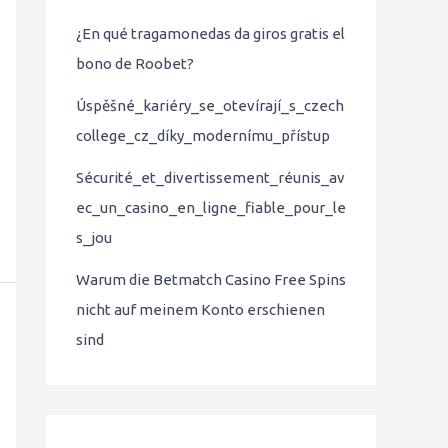
¿En qué tragamonedas da giros gratis el
bono de Roobet?
Úspěšné_kariéry_se_otevírají_s_czech
college_cz_díky_modernímu_přístup
Sécurité_et_divertissement_réunis_av
ec_un_casino_en_ligne_fiable_pour_le
s_jou
Warum die Betmatch Casino Free Spins
nicht auf meinem Konto erschienen
sind