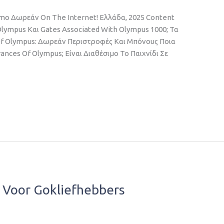
mo Δωρεάν On The Internet! Ελλάδα, 2025 Content
Olympus Και Gates Associated With Olympus 1000; Τα
 Of Olympus: Δωρεάν Περιστροφές Και Μπόνους Ποια
ances Of Olympus; Είναι Διαθέσιμο Το Παιχνίδι Σε
 Voor Gokliefhebbers