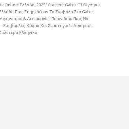
άν Online! Ελλάδα, 2025″ Content Gates Of Olympus
 Ελλάδα Πως Επηρεάζουν Τα Σύμβολα Στο Gates
Μηχανισμοί & Λειτουργίες Παιχνιδιού Πως Να
 – Συμβουλές, Κόλπα Και Στρατηγικές Δοκίμασε
Καλύτερα Ελληνικά