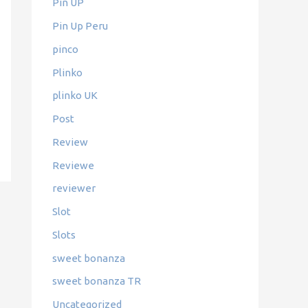
Pin UP
Pin Up Peru
pinco
Plinko
plinko UK
Post
Review
Reviewe
reviewer
Slot
Slots
sweet bonanza
sweet bonanza TR
Uncategorized