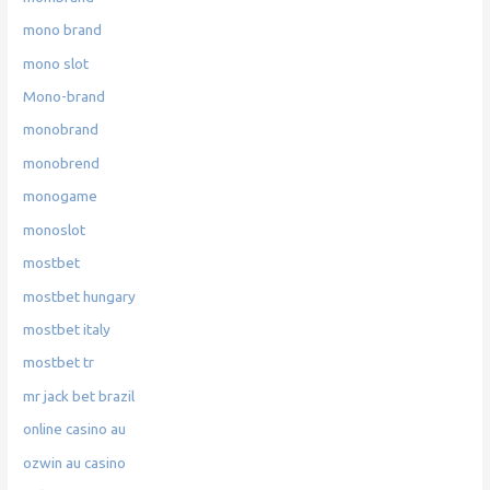
mono brand
mono slot
Mono-brand
monobrand
monobrend
monogame
monoslot
mostbet
mostbet hungary
mostbet italy
mostbet tr
mr jack bet brazil
online casino au
ozwin au casino