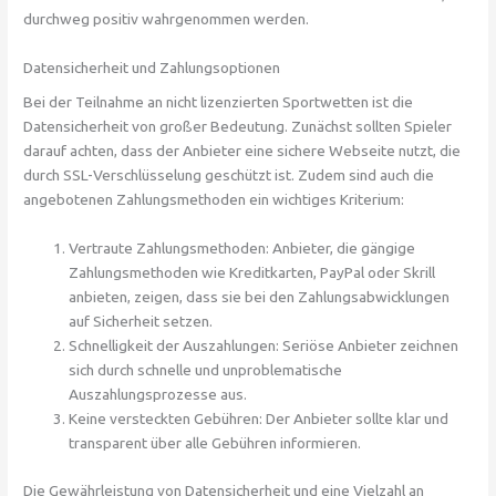
durchweg positiv wahrgenommen werden.
Datensicherheit und Zahlungsoptionen
Bei der Teilnahme an nicht lizenzierten Sportwetten ist die
Datensicherheit von großer Bedeutung. Zunächst sollten Spieler
darauf achten, dass der Anbieter eine sichere Webseite nutzt, die
durch SSL-Verschlüsselung geschützt ist. Zudem sind auch die
angebotenen Zahlungsmethoden ein wichtiges Kriterium:
Vertraute Zahlungsmethoden: Anbieter, die gängige
Zahlungsmethoden wie Kreditkarten, PayPal oder Skrill
anbieten, zeigen, dass sie bei den Zahlungsabwicklungen
auf Sicherheit setzen.
Schnelligkeit der Auszahlungen: Seriöse Anbieter zeichnen
sich durch schnelle und unproblematische
Auszahlungsprozesse aus.
Keine versteckten Gebühren: Der Anbieter sollte klar und
transparent über alle Gebühren informieren.
Die Gewährleistung von Datensicherheit und eine Vielzahl an