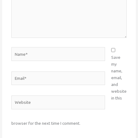
Name*
Save
my
name,
Email*
email,
and
website
in this
Website
browser for the next time I comment.