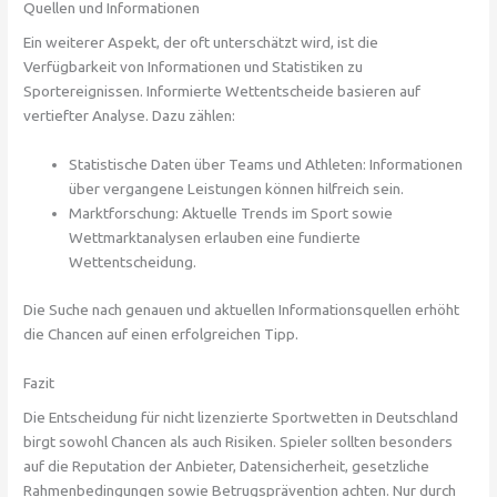
Quellen und Informationen
Ein weiterer Aspekt, der oft unterschätzt wird, ist die
Verfügbarkeit von Informationen und Statistiken zu
Sportereignissen. Informierte Wettentscheide basieren auf
vertiefter Analyse. Dazu zählen:
Statistische Daten über Teams und Athleten: Informationen
über vergangene Leistungen können hilfreich sein.
Marktforschung: Aktuelle Trends im Sport sowie
Wettmarktanalysen erlauben eine fundierte
Wettentscheidung.
Die Suche nach genauen und aktuellen Informationsquellen erhöht
die Chancen auf einen erfolgreichen Tipp.
Fazit
Die Entscheidung für nicht lizenzierte Sportwetten in Deutschland
birgt sowohl Chancen als auch Risiken. Spieler sollten besonders
auf die Reputation der Anbieter, Datensicherheit, gesetzliche
Rahmenbedingungen sowie Betrugsprävention achten. Nur durch