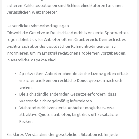
sicheren Zahlungsoptionen sind Schlüsselindikatoren für einen
verlässlichen Wettanbieter.
Gesetzliche Rahmenbedingungen
Obwohl die Gesetze in Deutschland nicht lizenzierte Sportwetten
regeln, bleibt es für Anbieter oft ein Graubereich. Dennoch ist es
wichtig, sich über die gesetzlichen Rahmenbedingungen zu
informieren, um im Ernstfall rechtlichen Problemen vorzubeugen.
Wesentliche Aspekte sind:
Sportwetten-Anbieter ohne deutsche Lizenz gelten oft als
unsicher und können rechtliche Konsequenzen nach sich
ziehen.
Die sich ständig ändernden Gesetze erfordern, dass
Wettende sich regelmäßig informieren.
Während nicht lizenzierte Anbieter möglicherweise
attraktive Quoten anbieten, birgt dies oft zusätzliche
Risiken.
Ein klares Verständnis der gesetzlichen Situation ist für jede