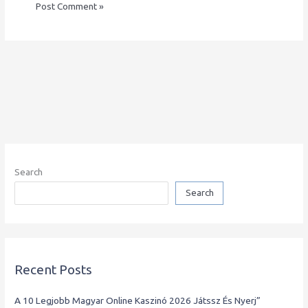
Search
Search
Recent Posts
A 10 Legjobb Magyar Online Kaszinó 2026 Játssz És Nyerj”