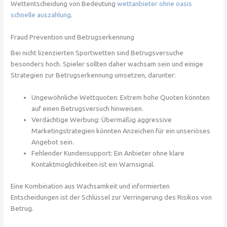
Wettentscheidung von Bedeutung
wettanbieter ohne oasis
schnelle auszahlung
.
Fraud Prevention und Betrugserkennung
Bei nicht lizenzierten Sportwetten sind Betrugsversuche
besonders hoch. Spieler sollten daher wachsam sein und einige
Strategien zur Betrugserkennung umsetzen, darunter:
Ungewöhnliche Wettquoten: Extrem hohe Quoten könnten
auf einen Betrugsversuch hinweisen.
Verdächtige Werbung: Übermäßig aggressive
Marketingstrategien könnten Anzeichen für ein unseriöses
Angebot sein.
Fehlender Kundensupport: Ein Anbieter ohne klare
Kontaktmöglichkeiten ist ein Warnsignal.
Eine Kombination aus Wachsamkeit und informierten
Entscheidungen ist der Schlüssel zur Verringerung des Risikos von
Betrug.